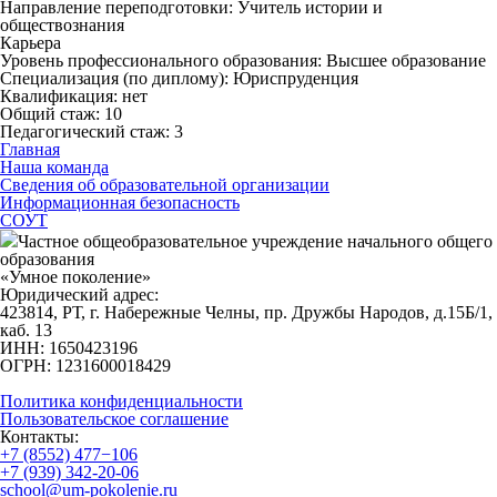
Направление переподготовки: Учитель истории и
обществознания
Карьера
Уровень профессионального образования: Высшее образование
Специализация (по диплому): Юриспруденция
Квалификация: нет
Общий стаж: 10
Педагогический стаж: 3
Главная
Наша команда
Сведения об образовательной организации
Информационная безопасность
СОУТ
Частное общеобразовательное учреждение начального общего
образования
«Умное поколение»
Юридический адрес:
423814, РТ, г. Набережные Челны, пр. Дружбы Народов, д.15Б/1,
каб. 13
ИНН: 1650423196
ОГРН: 1231600018429
Политика конфиденциальности
Пользовательское соглашение
Контакты:
+7 (8552) 477−106
+7 (939) 342-20-06
school@um-pokolenie.ru