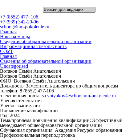
+7 (8552) 477−106
+7 (939) 342-20-06
school@um-pokolenie.ru
Главная
Наша команда
Сведения об образовательной организации
Информационная безопасность
СОУТ
Главная
Сведения об образовательной организации
Uncategorised
Вотяков Семён Анатольевич
Вотяков Семён Анатольевич
ФИО: Вотяков Семён Анатольевич
Должность: Заместитель директора по общим вопросам
телефон: 8 (8552) 477-106
электронная почта:
sa.votyakov@school.um-pokolenie.ru
Ученая степень: нет
Ученое звание: нет
Повышение квалификации
Год: 2024
Тема/проблема повышения квалификации: Эффективный
менеджмент общеобразовательной организации
Обучающая организация: Академия Ресурсы образования
Профессиональная переподготовка